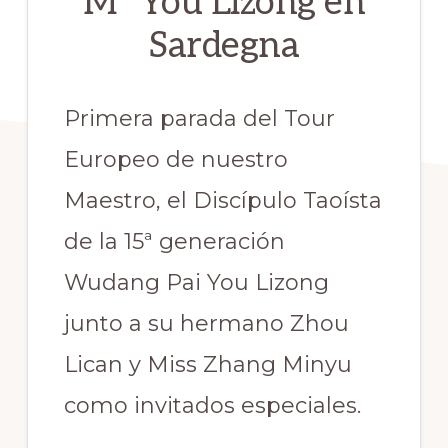
Mº You Lizong en
Sardegna
Primera parada del Tour
Europeo de nuestro
Maestro, el Discípulo Taoísta
de la 15ª generación
Wudang Pai You Lizong
junto a su hermano Zhou
Lican y Miss Zhang Minyu
como invitados especiales.