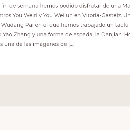
 fin de semana hemos podido disfrutar de una Ma
tros You Weiri y You Weijun en Vitoria-Gasteiz. U
e Wudang Pai en el que hemos trabajado un taol
ao Yao Zhang y una forma de espada, la Danjian. H
 una de las imágenes de […]