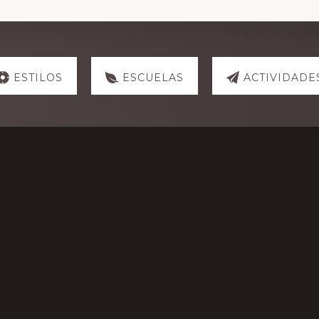
ESTILOS
ESCUELAS
ACTIVIDADE