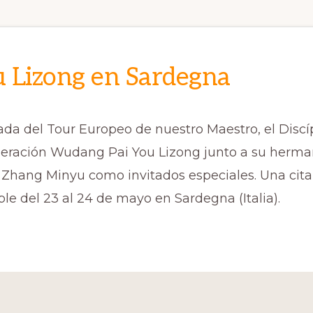
 Lizong en Sardegna
da del Tour Europeo de nuestro Maestro, el Discí
eneración Wudang Pai You Lizong junto a su herm
s Zhang Minyu como invitados especiales. Una cita
le del 23 al 24 de mayo en Sardegna (Italia).