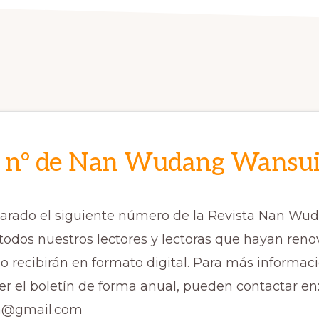
 nº de Nan Wudang Wansu
parado el siguiente número de la Revista Nan Wu
todos nuestros lectores y lectoras que hayan ren
lo recibirán en formato digital. Para más informac
r el boletín de forma anual, pueden contactar en
ta@gmail.com