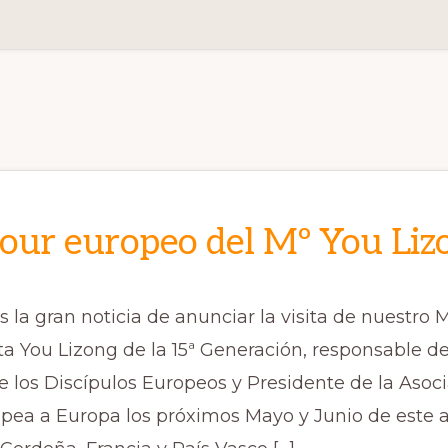
our europeo del Mº You Liz
la gran noticia de anunciar la visita de nuestro M
a You Lizong de la 15ª Generación, responsable de
 los Discípulos Europeos y Presidente de la Asoc
opea a Europa los próximos Mayo y Junio de este a