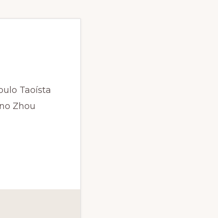
pulo Taoísta
ano Zhou