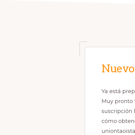
Nuevo
Ya está pre
Muy pronto 
suscripción 
cómo obtene
uniontaois