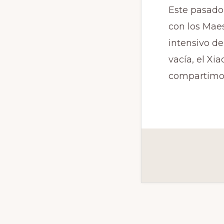
Este pasado
con los Maes
intensivo d
vacía, el Xi
compartimos