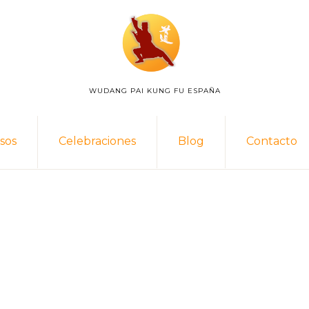
WUDANG PAI KUNG FU ESPAÑA
WUDANG
PAI
ESPAÑA
sos
Celebraciones
Blog
Contacto