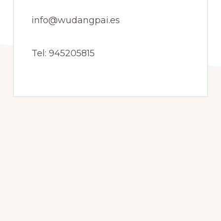
info@wudangpai.es
Tel: 945205815