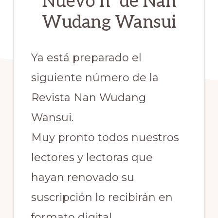
Nuevo nº de Nan
Wudang Wansui
Ya está preparado el
siguiente número de la
Revista Nan Wudang
Wansui.
Muy pronto todos nuestros
lectores y lectoras que
hayan renovado su
suscripción lo recibirán en
formato digital.