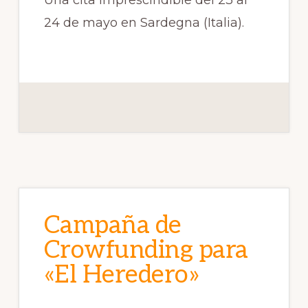
Una cita imprescindible del 23 al
24 de mayo en Sardegna (Italia).
Campaña de
Crowfunding para
«El Heredero»