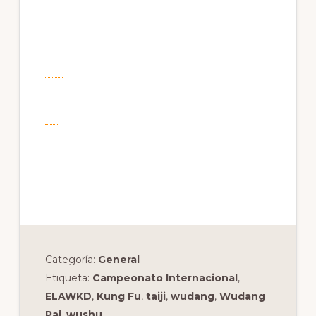
Categoría:
General
Etiqueta:
Campeonato Internacional
,
ELAWKD
,
Kung Fu
,
taiji
,
wudang
,
Wudang
Pai
,
wushu