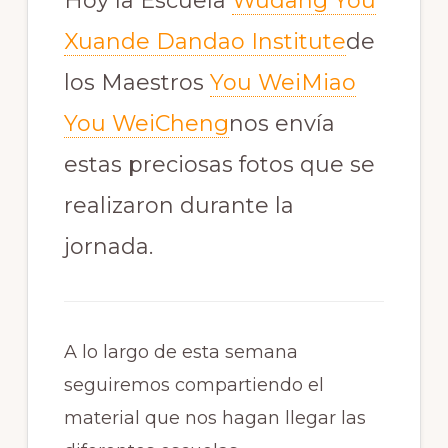
Hoy la Escuela
Wudang You
Xuande Dandao Institute
de
los Maestros
You WeiMiao
You WeiCheng
nos envía
estas preciosas fotos que se
realizaron durante la
jornada.
A lo largo de esta semana
seguiremos compartiendo el
material que nos hagan llegar las