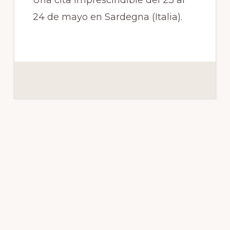
Una cita imprescindible del 23 al
24 de mayo en Sardegna (Italia).