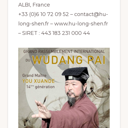
ALBI, France
+33 (0)6 10 72 09 52 –
contact@hu-
long-shen.fr
– www.hu-long-shen.fr
– SIRET : 443 183 231 000 44