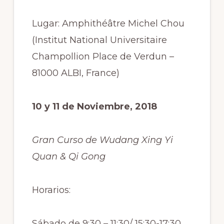
Lugar: Amphithéâtre Michel Chou
(Institut National Universitaire
Champollion Place de Verdun –
81000 ALBI, France)
10 y 11 de Noviembre, 2018
Gran Curso de Wudang Xing Yi
Quan & Qi Gong
Horarios:
Sábado de 9:30 – 11:30/ 15:30-17:30