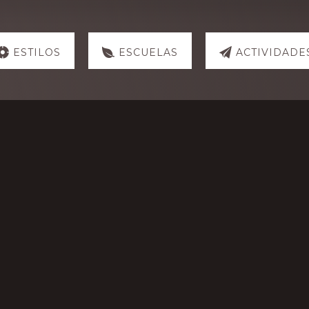
ESTILOS
ESCUELAS
ACTIVIDADE