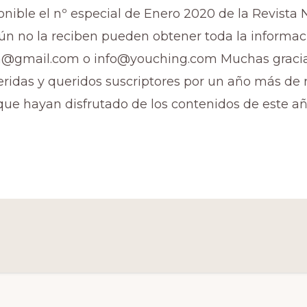
ponible el nº especial de Enero 2020 de la Revist
aún no la reciben pueden obtener toda la informac
ta@gmail.com
o
info@youching.com
Muchas gracia
ridas y queridos suscriptores por un año más de r
ue hayan disfrutado de los contenidos de este añ