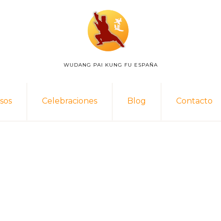
WUDANG PAI KUNG FU ESPAÑA
WUDANG
PAI
ESPAÑA
sos
Celebraciones
Blog
Contacto