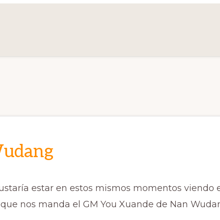
udang
staría estar en estos mismos momentos viendo e
e que nos manda el GM You Xuande de Nan Wuda