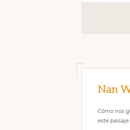
Nan W
Cómo nos gu
este paisaj