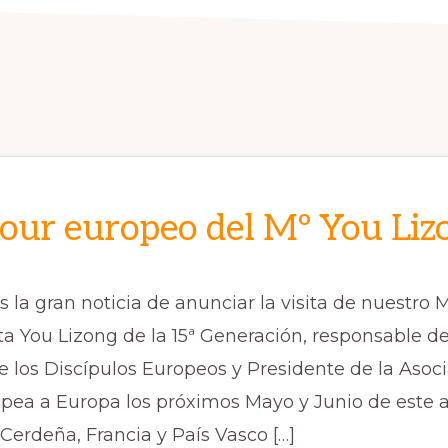
our europeo del Mº You Liz
la gran noticia de anunciar la visita de nuestro M
a You Lizong de la 15ª Generación, responsable de
 los Discípulos Europeos y Presidente de la Asoc
opea a Europa los próximos Mayo y Junio de este a
á Cerdeña, Francia y País Vasco […]