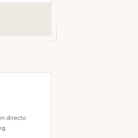
n directo
ng.