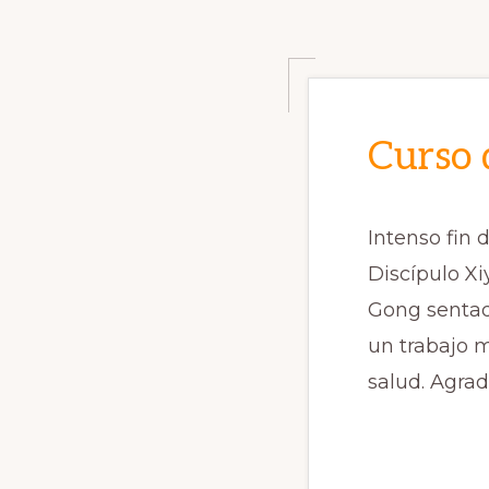
Curso 
Intenso fin
Discípulo Xi
Gong sentad
un trabajo 
salud. Agrad