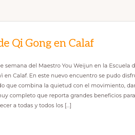
de Qi Gong en Calaf
 de semana del Maestro You Weijun en la Escuela 
yì en Calaf. En este nuevo encuentro se pudo disfr
o que combina la quietud con el movimiento, da
muy completo que reporta grandes beneficios para
ecer a todas y todos los […]