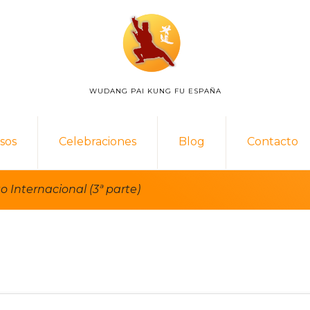
WUDANG PAI KUNG FU ESPAÑA
WUDANG
PAI
ESPAÑA
sos
Celebraciones
Blog
Contacto
Internacional (3ª parte)