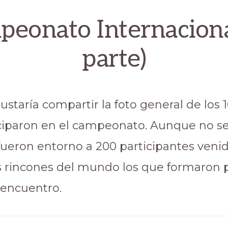
eonato Internaciona
parte)
staría compartir la foto general de los 
ciparon en el campeonato. Aunque no se
 fueron entorno a 200 participantes veni
s rincones del mundo los que formaron 
 encuentro.