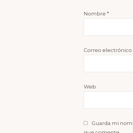
Nombre
*
Correo electrónico
Web
Guarda mi nombr
que comente.