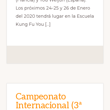
(Francia) y You Weijun (España).
Los próximos 24-25 y 26 de Enero
del 2020 tendrá lugar en la Escuela
Kung Fu You […]
Campeonato
Internacional (3ª