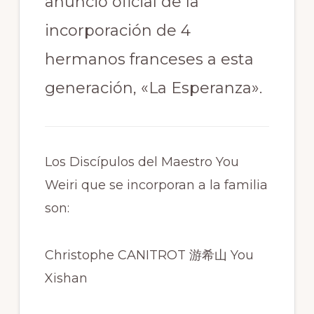
anuncio oficial de la
incorporación de 4
hermanos franceses a esta
generación, «La Esperanza».
Los Discípulos del Maestro You
Weiri que se incorporan a la familia
son:
Christophe CANITROT 游希山 You
Xishan