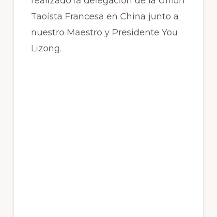
realizado la delegación de la Unión
Taoísta Francesa en China junto a
nuestro Maestro y Presidente You
Lizong.