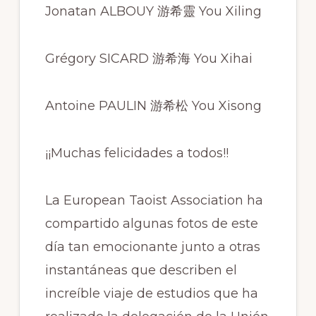
Jonatan ALBOUY 游希靈 You Xiling
Grégory SICARD 游希海 You Xihai
Antoine PAULIN 游希松 You Xisong
¡¡Muchas felicidades a todos!!
La European Taoist Association ha
compartido algunas fotos de este
día tan emocionante junto a otras
instantáneas que describen el
increíble viaje de estudios que ha