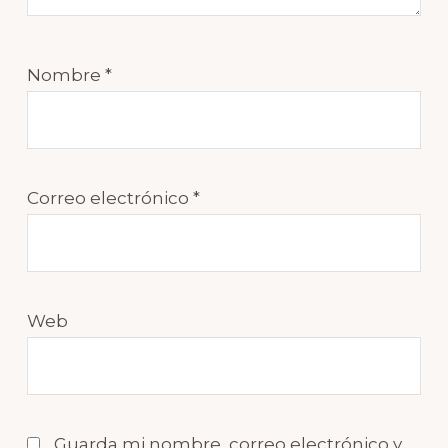
Nombre
*
Correo electrónico
*
Web
Guarda mi nombre, correo electrónico y