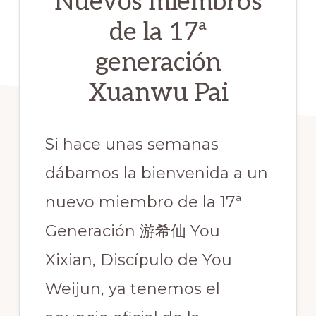
Nuevos miembros
de la 17ª
generación
Xuanwu Pai
Si hace unas semanas
dábamos la bienvenida a un
nuevo miembro de la 17ª
Generación 游希仙 You
Xixian, Discípulo de You
Weijun, ya tenemos el