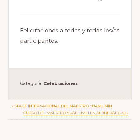
Felicitaciones a todos y todas los/as
participantes.
Categoría:
Celebraciones
Previous
« STAGE INTERNACIONAL DEL MAESTRO YUAN LIMIN
Post:
Next
CURSO DEL MAESTRO YUAN LIMIN EN ALBI (FRANCIA) »
Post:
Reader