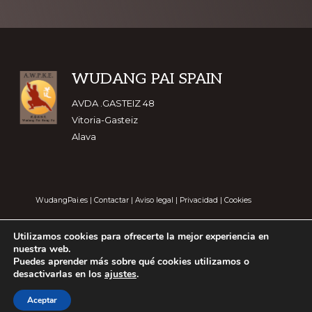
Footer
WUDANG PAI SPAIN
AVDA .GASTEIZ 48
Vitoria-Gasteiz
Alava
WudangPai.es
|
Contactar
|
Aviso legal
|
Privacidad
|
Cookies
Utilizamos cookies para ofrecerte la mejor experiencia en
nuestra web.
Puedes aprender más sobre qué cookies utilizamos o
desactivarlas en los
ajustes
.
Aceptar