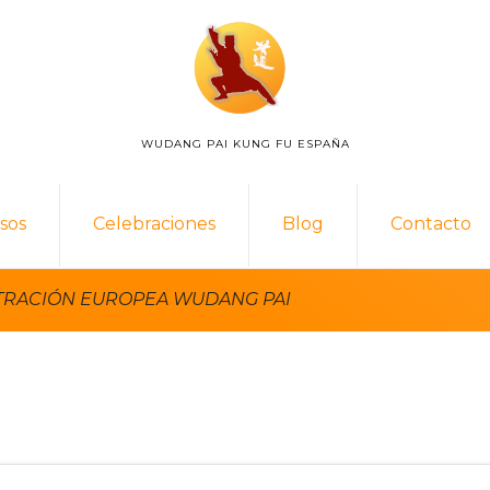
WUDANG PAI KUNG FU ESPAÑA
WUDANG
PAI
ESPAÑA
sos
Celebraciones
Blog
Contacto
TRACIÓN EUROPEA WUDANG PAI