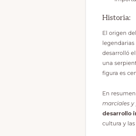
Historia:
El origen de
legendarias 
desarrolló e
una serpient
figura es ce
En resumen,
marciales y 
desarrollo 
cultura y la