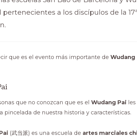
pertenecientes a los discípulos de la 17
n.
cir que es el evento más importante de
Wudang 
ai
rsonas que no conozcan que es el
Wudang Pai
les
pincelada de nuestra historia y características.
Pai
(武当派) es una escuela de
artes marciales ch