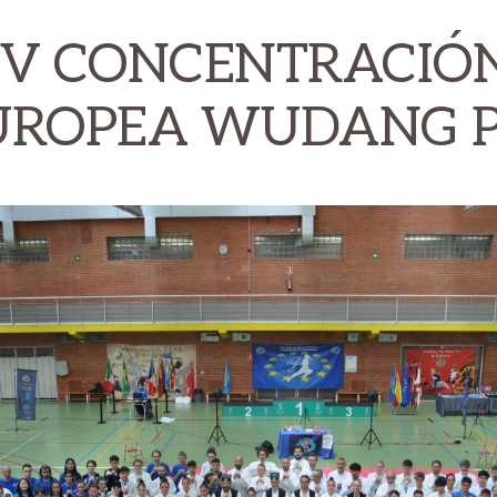
IV CONCENTRACIÓ
UROPEA WUDANG P