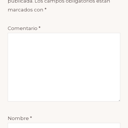
publicada.
Los campos obligatorios están
marcados con
*
Comentario
*
Nombre
*