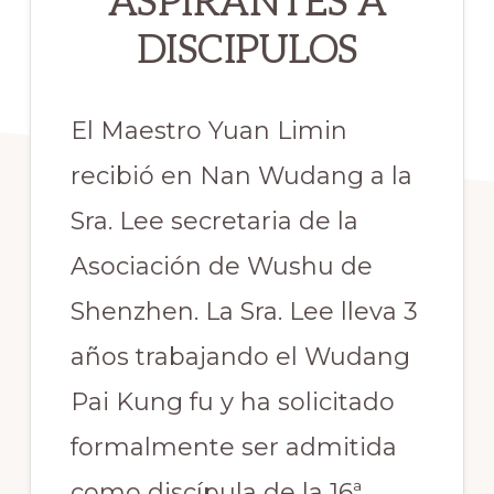
ASPIRANTES A
DISCIPULOS
El Maestro Yuan Limin
recibió en Nan Wudang a la
Sra. Lee secretaria de la
Asociación de Wushu de
Shenzhen. La Sra. Lee lleva 3
años trabajando el Wudang
Pai Kung fu y ha solicitado
formalmente ser admitida
como discípula de la 16ª