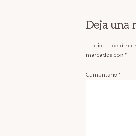
Reader
Interact
Deja una 
Tu dirección de cor
marcados con
*
Comentario
*