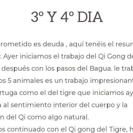
3º Y 4º DIA
rometido es deuda , aquí tenéis el res
. Ayer iniciamos el trabajo del Qi Gong de
después con los pasos del Bagua. le trab
os 5 animales es un trabajo impresionant
ortuga como el del tigre que iniciamos a
 al sentimiento interior del cuerpo y la
n del Qi como algo natural.
 continuado con el Qi gong del Tigre,