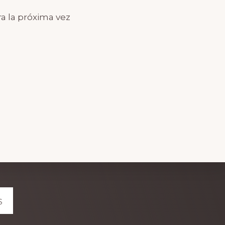
a la próxima vez
S