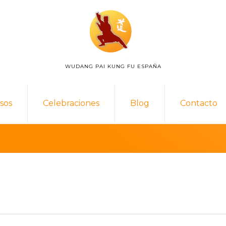
WUDANG PAI KUNG FU ESPAÑA
WUDANG
PAI
ESPAÑA
sos
Celebraciones
Blog
Contacto