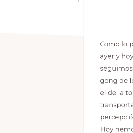
Como lo p
ayer y hoy
seguimos 
gong de l
el de la t
transporta
percepció
Hoy hemos