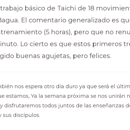
trabajo básico de Taichi de 18 movimient
Bagua. El comentario generalizado es q
ntrenamiento (5 horas), pero que no renu
nuto. Lo cierto es que estos primeros tr
ido buenas agujetas, pero felices.
ién nos espera otro día duro ya que será el últim
ue estamos, Ya la semana próxima se nos unirán 
 y disfrutaremos todos juntos de las enseñanzas d
 sus discípulos.