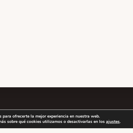
ESTILOS
ESCUELAS
ACTIVIDADE
 para ofrecerte la mejor experiencia en nuestra web.
ás sobre qué cookies utilizamos o desactivarlas en los
ajustes
.