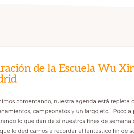
ración de la Escuela Wu Xi
rid
imos comentando, nuestra agenda está repleta d
renamientos, campeonatos y un largo etc… Poco a 
rando lo que dan de sí nuestros fines de semana
 que lo dedicamos a recordar el fantástico fin de