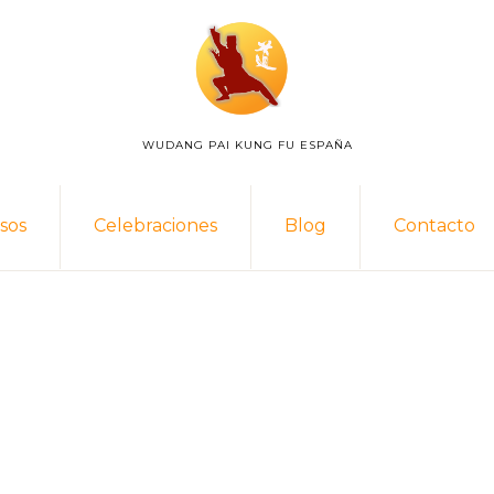
WUDANG PAI KUNG FU ESPAÑA
WUDANG
PAI
ESPAÑA
sos
Celebraciones
Blog
Contacto