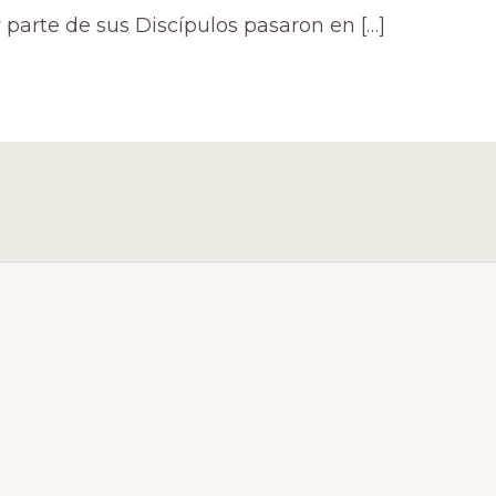
y parte de sus Discípulos pasaron en […]