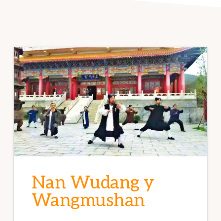
Nan Wudang y
Wangmushan