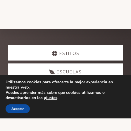
Explore
more
ESTILOS
ESCUELAS
Utilizamos cookies para ofrecerte la mejor experiencia en
nuestra web.
ACTIVIDADES
Puedes aprender más sobre qué cookies utilizamos o
desactivarlas en los
ajustes
.
Aceptar