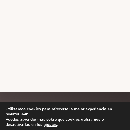
Explore
Utilizamos cookies para ofrecerte la mejor experiencia en
nuestra web.
more
ESTILOS
Puedes aprender más sobre qué cookies utilizamos o
desactivarlas en los
ajustes
.