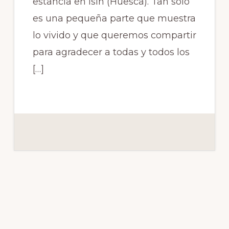
estancia en Isín (Huesca). Tan solo
es una pequeña parte que muestra
lo vivido y que queremos compartir
para agradecer a todas y todos los
[…]